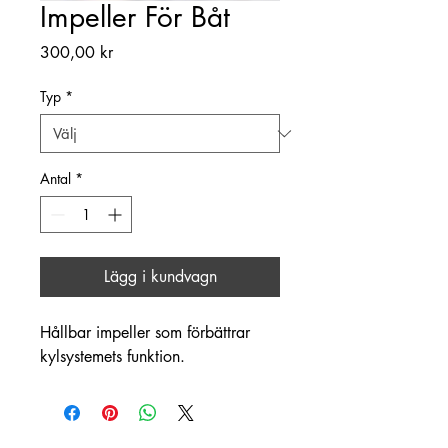
Impeller För Båt
Pris
300,00 kr
Typ
*
Antal
*
Lägg i kundvagn
Hållbar impeller som förbättrar 
kylsystemets funktion.